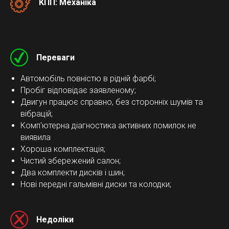
КПП: Механіка
Переваги
Автомобіль повністю в рідній фарбі;
Пробіг відповідає заявленому;
Двигун працює справно, без сторонніх шумів та
вібрацій;
Комп'ютерна діагностика активних помилок не
виявила
Хороша комплектація;
Чистий збережений салон;
Два комплекти дисків і шин;
Нові передні гальмівні диски та колодки;
Недоліки