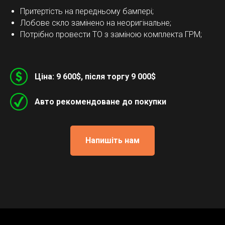
Притертість на передньому бампері;
Лобове скло замінено на неоригінальне;
Потрібно провести ТО з заміною комплекта ГРМ;
Ціна: 9 600$, після торгу 9 000$
Авто рекомендоване до покупки
Напишіть нам