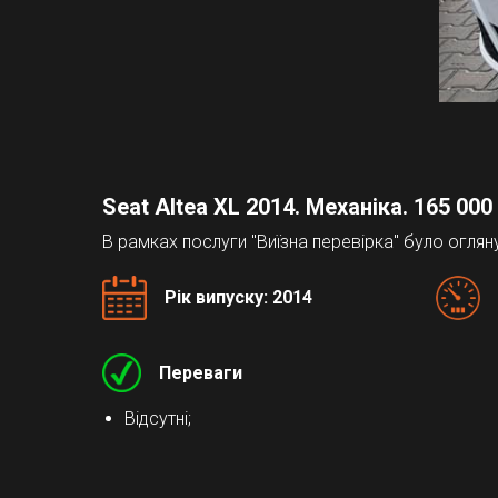
Seat Altea XL 2014. Механіка. 165 000
В рамках послуги "Виїзна перевірка" було огля
Рік випуску: 2014
Переваги
Відсутні;