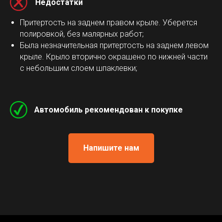
Недостатки
Притертость на заднем правом крыле. Уберется
полировкой, без малярных работ;
Была незначительная притертость на заднем левом
крыле. Крыло вторично окрашено по нижней части
с небольшим слоем шпаклевки;
Автомобиль рекомендован к покупке
Напишите нам