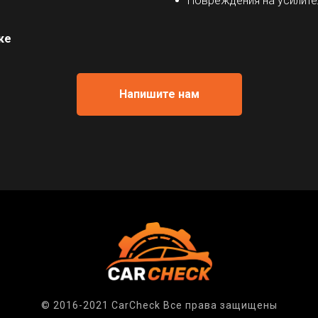
Повреждения на усилите
ке
Напишите нам
© 2016-2021 CarCheck Все права защищены