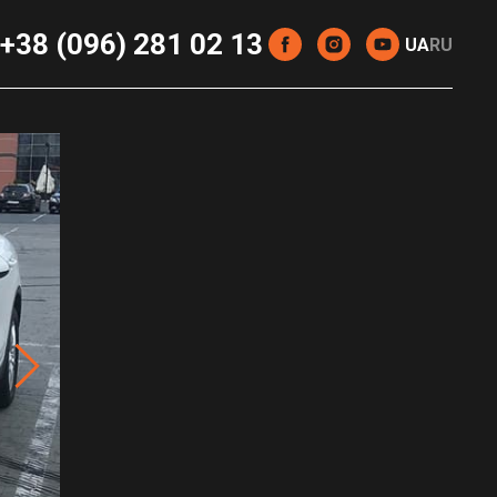
+38 (096) 281 02 13
UA
RU