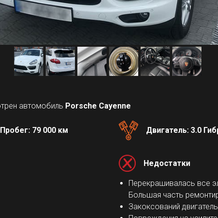
мотрен автомобиль
Porsche Cayenne
Пробег: 79 000 км
Двигатель: 3.0 Ги
Недостатки
Перекрашивалась все э
Большая часть ремонти
Закоксований двигатель