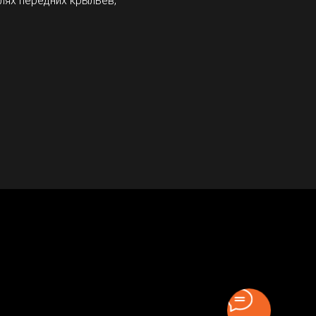
лях передних крыльев;