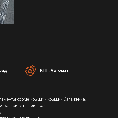
брид
КПП: Автомат
лементы кроме крыши и крышки багажника.
ровались с шпаклевкой;
;