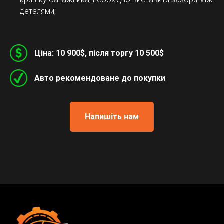
деталями;
Ціна: 10 900$, після торгу 10 500$
Авто рекомендоване до покупки
Напишіть нам