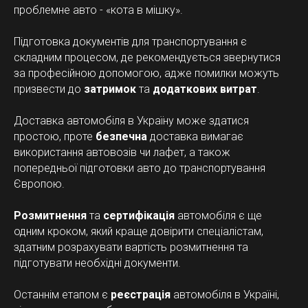
проблемне авто - «кота в мішку».
Підготовка документів для транспортування є
складним процесом, де рекомендується звернутися
за професійною допомогою, адже помилки можуть
призвести до
затримок
та
додаткових витрат
.
Доставка автомобіля в Україну може здатися
простою, проте
безпечна
доставка вимагає
використання автовозів чи лафет, а також
попередньої підготовки авто до транспортування
Європою.
Розмитнення
та
сертифікація
автомобіля є ще
одним кроком, який краще довірити спеціалістам,
здатним розрахувати вартість розмитнення та
підготувати необхідні документи.
Останнім етапом є
реєстрація
автомобіля в Україні,