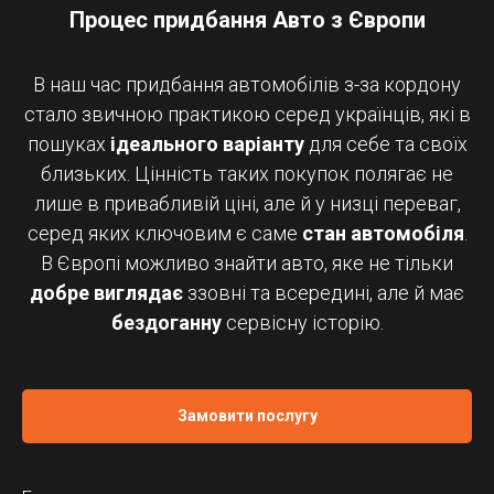
Процес придбання Авто з Європи
В наш час придбання автомобілів з-за кордону
стало звичною практикою серед українців, які в
пошуках
ідеального варіанту
для себе та своїх
близьких. Цінність таких покупок полягає не
лише в привабливій ціні, але й у низці переваг,
серед яких ключовим є саме
стан автомобіля
.
В Європі можливо знайти авто, яке не тільки
добре виглядає
ззовні та всередині, але й має
бездоганну
сервісну історію.
Замовити послугу