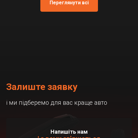
Переглянути всі
Залиште заявку
і ми підберемо для вас краще авто
Напишіть нам