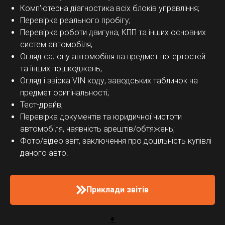
Комп'ютерна діагностика всіх блоків управління;
Перевірка реального пробігу;
Перевірка роботи двигуна, КПП та інших основних
систем автомобіля;
Огляд салону автомобіля на предмет потертостей
та інших пошкоджень;
Огляд і звірка VIN коду, заводських табличок на
предмет оригінальності;
Тест-драйв;
Перевірка документів та юридичної чистоти
автомобіля, наявність арештів/обтяжень;
Фото/відео звіт, заключення про доцільність купівлі
даного авто.
Приклади звітів