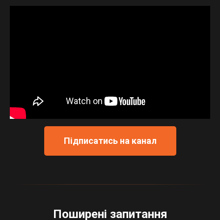
Підписатись на канал
Поширені запитання