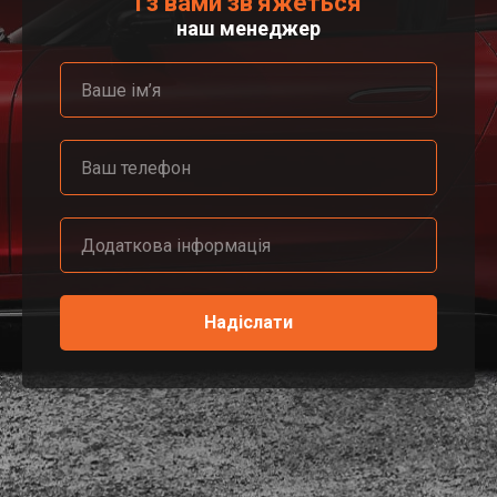
і з вами зв'яжеться
наш менеджер
Надіслати