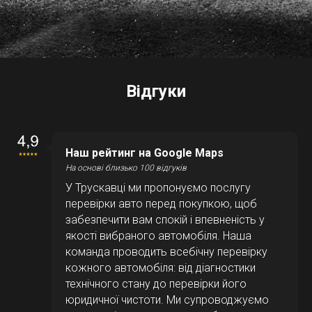
Відгуки
Наш рейтинг на Google Maps
На основі близько 100 відгуків
У Трускавці ми пропонуємо послугу
перевірки авто перед покупкою, щоб
забезпечити вам спокій і впевненість у
якості вибраного автомобіля. Наша
команда проводить всебічну перевірку
кожного автомобіля: від діагностики
технічного стану до перевірки його
юридичної чистоти. Ми супроводжуємо