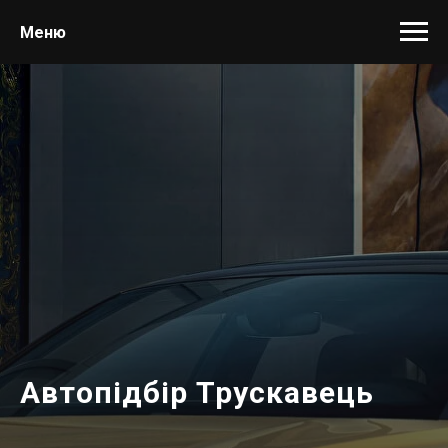
Меню
Автопідбір Трускавець