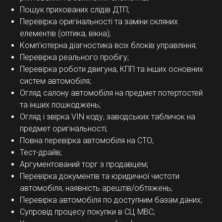
Пошук прихованих слідів ДТП;
Перевірка оригінальності та заміни скляних
елементів (оптика, вікна);
Комп'ютерна діагностика всіх блоків управління;
Перевірка реального пробігу;
Перевірка роботи двигуна, КПП та інших основних
систем автомобіля;
Огляд салону автомобіля на предмет потертостей
та інших пошкоджень;
Огляд і звірка VIN коду, заводських табличок на
предмет оригінальності;
Повна перевірка автомобіля на СТО;
Тест-драйв;
Аргументований торг з продавцем;
Перевірка документів та юридичної чистоти
автомобіля, наявність арештів/обтяжень;
Перевірка автомобіля по доступним базам даних;
Супровід процесу покупки в СЦ МВС;