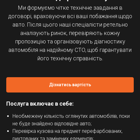
Ми формуємо чітке технічне завдання в
договорі, враховуючи всі ваші побажання щодо
авто. Після цього наші спеціалісти ретельно
аналізують ринок, перевіряють кожну
пропозицію та організовують діагностику
автомобіля на надійному СТО, щоб гарантувати
його технічну справність.
Дізнатись вартість
Послуга включає в себе:
Необмежену кількість оглянутих автомобілів, поки
не буде знайдено відповідне авто;
Перевірка кузова на предмет перефарбованих,
рихтованих та замінених елементів;