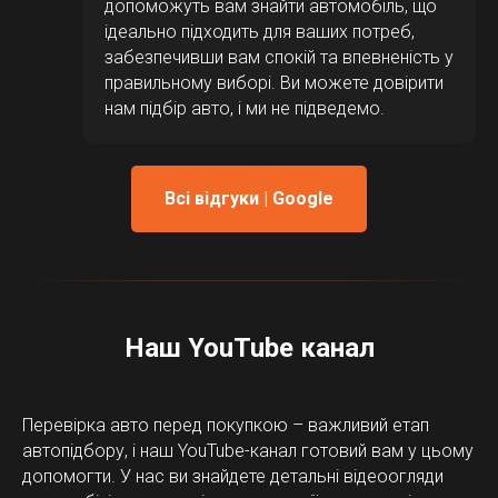
допоможуть вам знайти автомобіль, що
ідеально підходить для ваших потреб,
забезпечивши вам спокій та впевненість у
правильному виборі. Ви можете довірити
нам підбір авто, і ми не підведемо.
Всі відгуки | Google
Наш YouTube канал
Перевірка авто перед покупкою – важливий етап
автопідбору, і наш YouTube-канал готовий вам у цьому
допомогти. У нас ви знайдете детальні відеоогляди