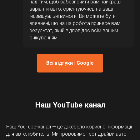
над тим, щоб забезпечити вам найкращі
варіанти авто, орієнтуючись на ваші
індивідуальні вимоги. Ви можете бути
впевнені, що наша робота принесе вам
результат, який відповідає всім вашим
очікуванням.
Всі відгуки | Google
Наш YouTube канал
Наш YouTube-канал — це джерело корисної інформації
для автолюбителів. Ми проводимо тест-драйви авто,