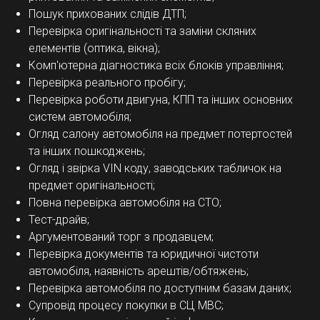
Пошук прихованих слідів ДТП;
Перевірка оригінальності та заміни скляних
елементів (оптика, вікна);
Комп'ютерна діагностика всіх блоків управління;
Перевірка реального пробігу;
Перевірка роботи двигуна, КПП та інших основних
систем автомобіля;
Огляд салону автомобіля на предмет потертостей
та інших пошкоджень;
Огляд і звірка VIN коду, заводських табличок на
предмет оригінальності;
Повна перевірка автомобіля на СТО;
Тест-драйв;
Аргументований торг з продавцем;
Перевірка документів та юридичної чистоти
автомобіля, наявність арештів/обтяжень;
Перевірка автомобіля по доступним базам даних;
Супровід процесу покупки в СЦ МВС;