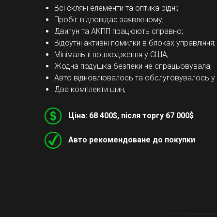
Всі скляні елементи та оптика рідні;
Пробіг відповідає заявленому;
Двигун та АКПП працюють справно;
Відсутні активні помилки в блоках управління;
Мінімальні пошкодження у США;
Жодна подушка безпеки не спрацьовувала;
Авто відновлювалось та обслуговувалось у 
Два комплекти шин;
Ціна: 68 400$, після торгу 67 000$
Авто рекомендоване до покупки