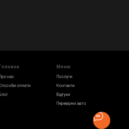
Головна
Меню
Про нас
Послуги
Способи оплати
Контакти
Блог
Відгуки
Перевірені авто