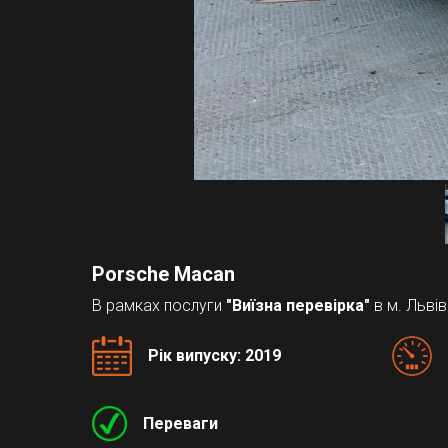
Porsche Macan
В рамках послуги
"Виїзна перевірка"
в м. Льві
Рік випуску: 2019
Переваги