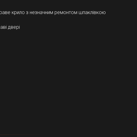
раве крило з незначним ремонтом шпаклівкою
аві двері