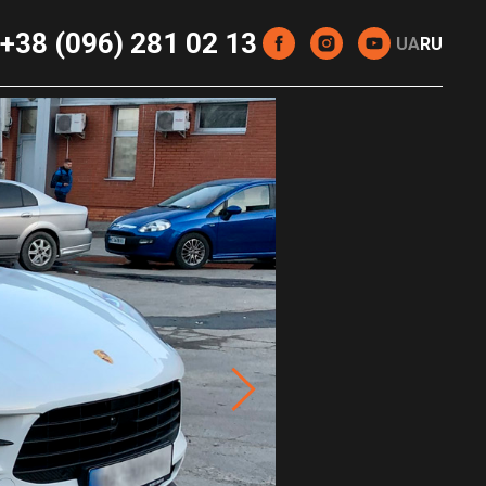
+38 (096) 281 02 13
UA
RU