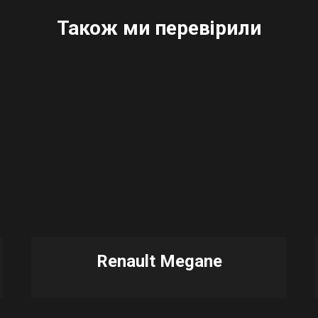
Також ми перевірили
Renault Megane