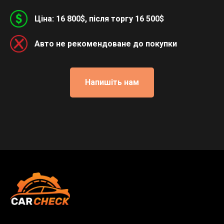
Ціна: 16 800$, після торгу 16 500$
Авто не рекомендоване до покупки
Напишіть нам