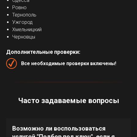
Одесса
Ровно
Тернополь
Ужгород
Хмельницкий
Черновцы
Дополнительные проверки:
Все необходимые проверки включены!
Часто задаваемые вопросы
Возможно ли воспользоваться
услугой "Подбор под ключ", если я