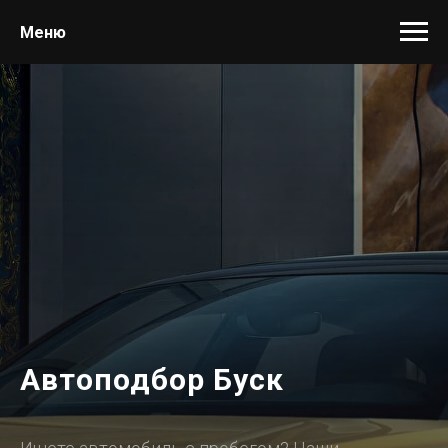
Меню
Автоподбор Буск