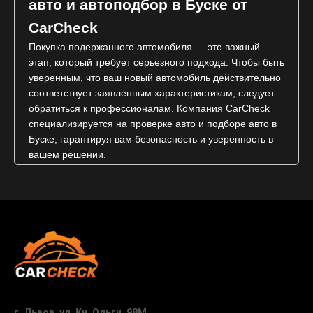
авто и автоподбор в Буске от
CarCheck
Покупка подержанного автомобиля — это важный
этап, который требует серьезного подхода. Чтобы быть
уверенным, что ваш новый автомобиль действительно
соответствует заявленным характеристикам, следует
обратиться к профессионалам. Компания CarCheck
специализируется на проверке авто и подборе авто в
Буске, гарантируя вам безопасность и уверенность в
вашем решении.
Почему проверка авто важна перед
покупкой?
Каждый автомобиль имеет свою историю, и не всегда
внешний вид соответствует техническому состоянию.
Покупая подержанный автомобиль, вы рискуете
наткнуться на автомобиль, который имеет скрытые
дефекты, которые будут выявлены только после того,
как вы начнете его эксплуатировать. CarCheck
г. Львов, ул. Кн. Ольги, 98М